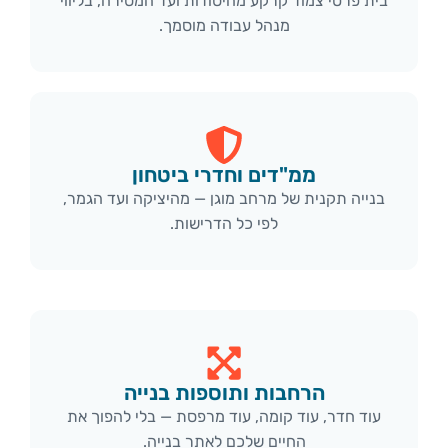
בית פרטי צמוד קרקע מהיסודות ועד המסירה, בליווי
מנהל עבודה מוסמך.
ממ"דים וחדרי ביטחון
בנייה תקנית של מרחב מוגן — מהיציקה ועד הגמר,
לפי כל הדרישות.
הרחבות ותוספות בנייה
עוד חדר, עוד קומה, עוד מרפסת — בלי להפוך את
החיים שלכם לאתר בנייה.